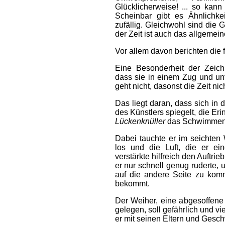
Glücklicherweise! ... so kan
Scheinbar gibt es Ähnlichke
zufällig. Gleichwohl sind di
der Zeit ist auch das allgeme
Vor allem davon berichten die 
Eine Besonderheit der Zeichn
dass sie in einem Zug und unt
geht nicht, dasonst die Zeit n
Das liegt daran, dass sich in
des Künstlers spiegelt, die Eri
Lückenknüller
das Schwimmen 
Dabei tauchte er im seichte
los und die Luft, die er ein
verstärkte hilfreich den Auftr
er nur schnell genug ruderte, 
auf die andere Seite zu kom
bekommt.
Der Weiher, eine abgesoffen
gelegen, soll gefährlich und vi
er mit seinen Eltern und Gesch