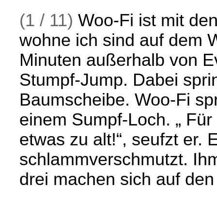
(1 / 11)
Woo-Fi ist mit de
wohne ich sind auf dem W
Minuten außerhalb von Ev
Stumpf-Jump. Dabei spr
Baumscheibe. Woo-Fi spr
einem Sumpf-Loch. „ Für 
etwas zu alt!“, seufzt er. 
schlammverschmutzt. Ihm 
drei machen sich auf de